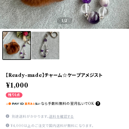
1
/2
【Ready-made】チャーム☆ケープアメジスト
¥1,000
残り1点
なら
手数料無料の
翌月払いでOK
別途送料がかかります。
送料を確認する
¥4,000以上のご注文で国内送料が無料になります。