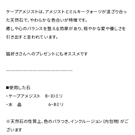
ケープアメジストは、アメジストとミルキークォーツが混ざり合っ
た天然石で、やわらかな色合いが特徴です。
癒しや心のバランスを整える効果があり、穏やかな愛や優しさを
引き出すと言われています。
猫好きさんへのプレゼントにもオススメです
───────────────
◼️使用した石
・ケープアメジスト 8・10ミリ
・水 晶 6・8ミリ
※天然石の性質上、色のバラつき、インクルージョン（内包物）がご
ざいます