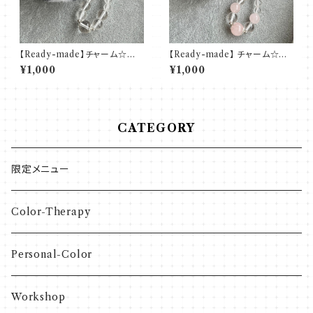
【Ready-made】チャーム☆水
【Ready-made】 チャーム☆ロ
晶
ーズクォーツ
¥1,000
¥1,000
CATEGORY
限定メニュー
Color-Therapy
Personal-Color
Workshop